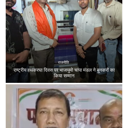
राजनीति
राष्ट्रीय हथकरघा दिवस पर भाजयुमो चांपा मंडल ने बुनकरों का
किया सम्मान