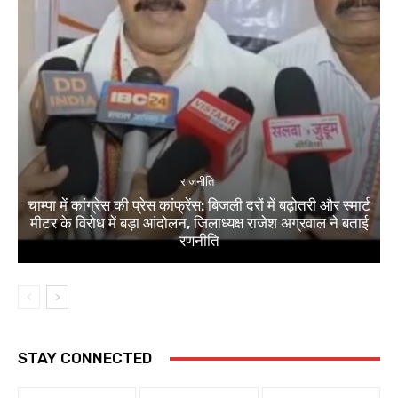
राजनीति
चाम्पा में कांग्रेस की प्रेस कांफ्रेंस: बिजली दरों में बढ़ोतरी और स्मार्ट
मीटर के विरोध में बड़ा आंदोलन, जिलाध्यक्ष राजेश अग्रवाल ने बताई
रणनीति
STAY CONNECTED