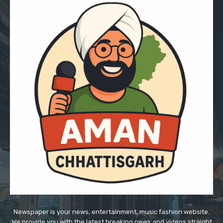
Newspaper is your news, entertainment, music fashion website.
We provide you with the latest breaking news and videos straight