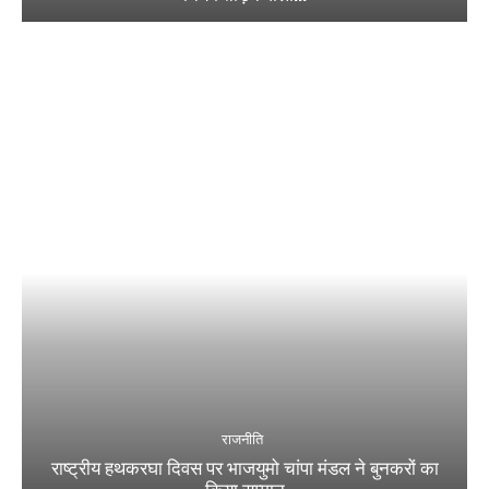
राजनीति
राष्ट्रीय हथकरघा दिवस पर भाजयुमो चांपा मंडल ने बुनकरों का