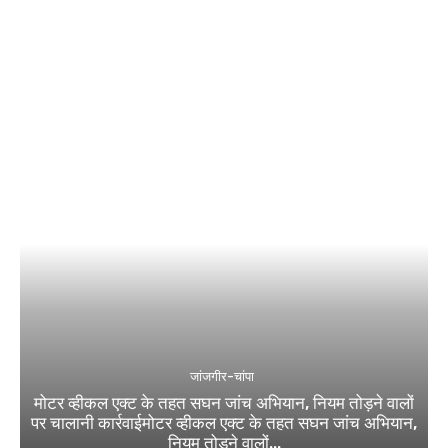
जांजगीर-चांपा
मोटर व्हीकल एक्ट के तहत सघन जांच अभियान, नियम तोड़ने वालों
पर चालानी कार्रवाईमोटर व्हीकल एक्ट के तहत सघन जांच अभियान,
नियम तोड़ने वालों...