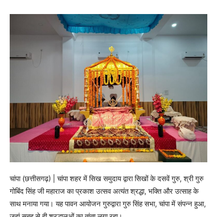
चांपा (छत्तीसगढ़) | चांपा शहर में सिख समुदाय द्वारा सिखों के दसवें गुरु, श्री गुरु
गोबिंद सिंह जी महाराज का प्रकाश उत्सव अत्यंत श्रद्धा, भक्ति और उत्साह के
साथ मनाया गया। यह पावन आयोजन गुरुद्वारा गुरु सिंह सभा, चांपा में संपन्न हुआ,
जहां सुबह से ही श्रद्धालुओं का तांता लगा रहा।