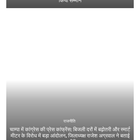
किया सम्मान
राजनीति
चाम्पा में कांग्रेस की प्रेस कांफ्रेंस: बिजली दरों में बढ़ोतरी और स्मार्ट
मीटर के विरोध में बड़ा आंदोलन, जिलाध्यक्ष राजेश अग्रवाल ने बताई