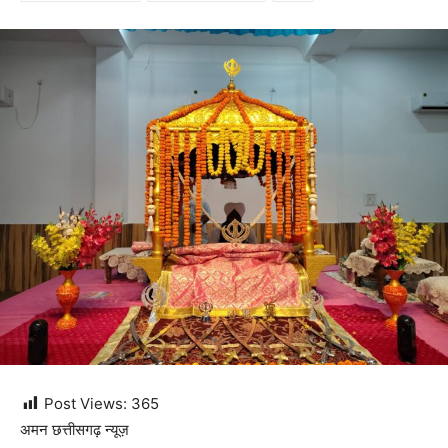
Post Views:
365
अमन छत्तीसगढ़ न्यूज़