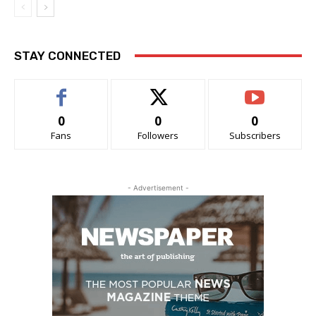
STAY CONNECTED
0
0
0
Fans
Followers
Subscribers
- Advertisement -