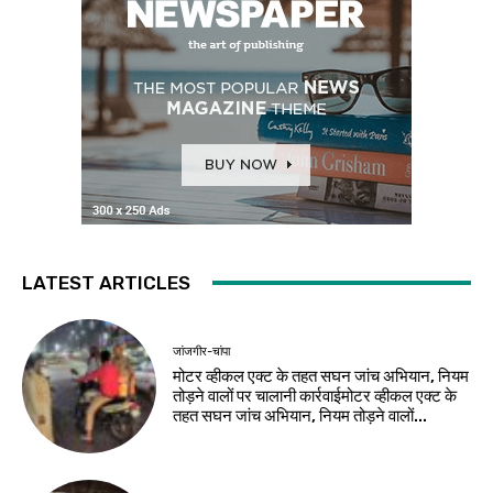
LATEST ARTICLES
जांजगीर-चांपा
मोटर व्हीकल एक्ट के तहत सघन जांच अभियान, नियम
तोड़ने वालों पर चालानी कार्रवाईमोटर व्हीकल एक्ट के
तहत सघन जांच अभियान, नियम तोड़ने वालों...