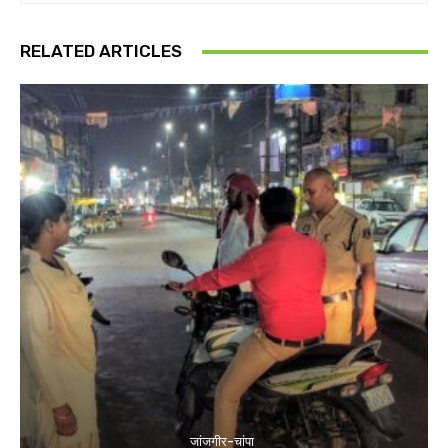
RELATED ARTICLES
जांजगीर-चांपा