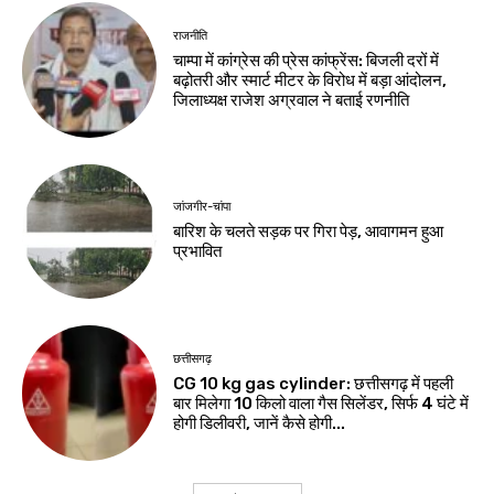
राजनीति
चाम्पा में कांग्रेस की प्रेस कांफ्रेंस: बिजली दरों में
बढ़ोतरी और स्मार्ट मीटर के विरोध में बड़ा आंदोलन,
जिलाध्यक्ष राजेश अग्रवाल ने बताई रणनीति
जांजगीर-चांपा
बारिश के चलते सड़क पर गिरा पेड़, आवागमन हुआ
प्रभावित
छत्तीसगढ़
CG 10 kg gas cylinder: छत्तीसगढ़ में पहली
बार मिलेगा 10 किलो वाला गैस सिलेंडर, सिर्फ 4 घंटे में
होगी डिलीवरी, जानें कैसे होगी...