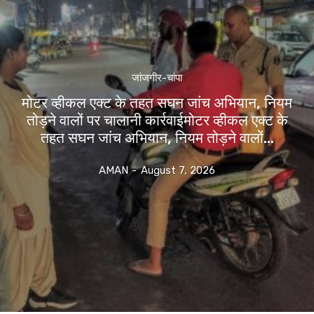
जांजगीर-चांपा
मोटर व्हीकल एक्ट के तहत सघन जांच अभियान, नियम
तोड़ने वालों पर चालानी कार्रवाईमोटर व्हीकल एक्ट के
तहत सघन जांच अभियान, नियम तोड़ने वालों...
AMAN
-
August 7, 2026