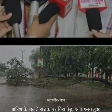
जांजगीर-चांपा
बारिश के चलते सड़क पर गिरा पेड़, आवागमन हुआ