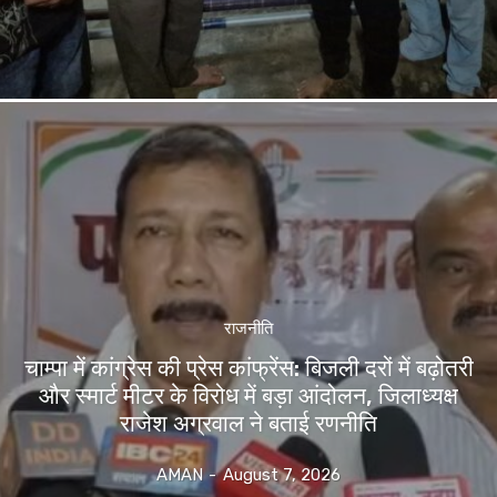
राजनीति
चाम्पा में कांग्रेस की प्रेस कांफ्रेंस: बिजली दरों में बढ़ोतरी
और स्मार्ट मीटर के विरोध में बड़ा आंदोलन, जिलाध्यक्ष
राजेश अग्रवाल ने बताई रणनीति
AMAN
-
August 7, 2026