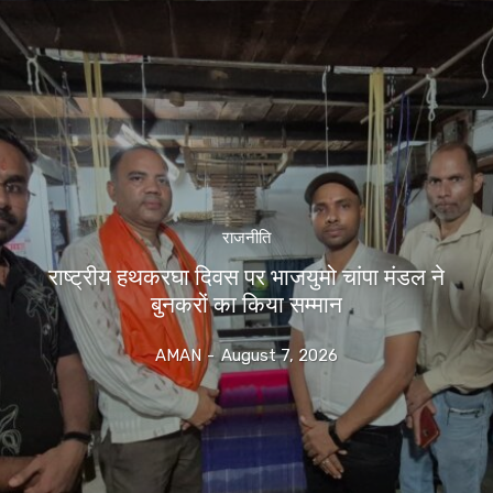
राजनीति
राष्ट्रीय हथकरघा दिवस पर भाजयुमो चांपा मंडल ने
बुनकरों का किया सम्मान
AMAN
-
August 7, 2026