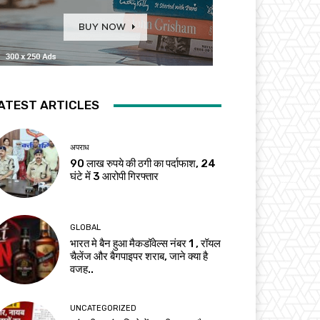
ATEST ARTICLES
अपराध
90 लाख रुपये की ठगी का पर्दाफाश, 24
घंटे में 3 आरोपी गिरफ्तार
GLOBAL
भारत मे बैन हुआ मैकडॉवेल्स नंबर 1 , रॉयल
चैलेंज और बैगपाइपर शराब, जाने क्या है
वजह..
UNCATEGORIZED