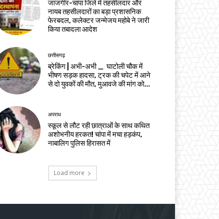
जांजगीर-चांपा जिले में तहसीलदार और
नायब तहसीलदारों का बड़ा प्रशासनिक
फेरबदल, कलेक्टर जन्मेजय महोबे ने जारी
किया तबादला आदेश
छत्तीसगढ़
ब्रेकिंग | अभी-अभी _ घाटोली चौक में
भीषण सड़क हादसा, ट्रक की चपेट में आने
से दो युवकों की मौत, मुआवजे की मांग को...
अपराध
स्कूल से लौट रही छात्राओं के साथ कथित
अशोभनीय हरकत! चांपा में मचा हड़कंप,
नाबालिग पुलिस हिरासत में
Load more