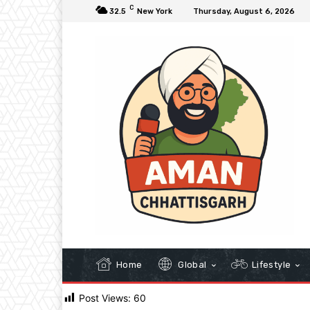
C
32.5
New York
Thursday, August 6, 2026
Home
Global
Lifestyle
Post Views:
60