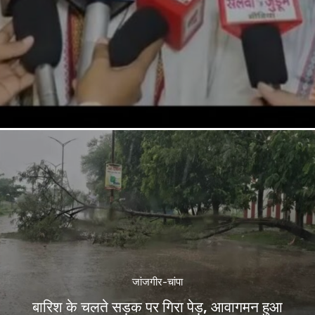
जांजगीर-चांपा
बारिश के चलते सड़क पर गिरा पेड़, आवागमन हुआ