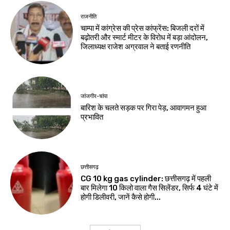
राजनीति
चाम्पा में कांग्रेस की प्रेस कांफ्रेंस: बिजली दरों में
बढ़ोतरी और स्मार्ट मीटर के विरोध में बड़ा आंदोलन,
जिलाध्यक्ष राजेश अग्रवाल ने बताई रणनीति
जांजगीर-चांपा
बारिश के चलते सड़क पर गिरा पेड़, आवागमन हुआ
प्रभावित
छत्तीसगढ़
CG 10 kg gas cylinder: छत्तीसगढ़ में पहली
बार मिलेगा 10 किलो वाला गैस सिलेंडर, सिर्फ 4 घंटे में
होगी डिलीवरी, जानें कैसे होगी...