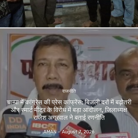
राजनीति
चाम्पा में कांग्रेस की प्रेस कांफ्रेंस: बिजली दरों में बढ़ोतरी
और स्मार्ट मीटर के विरोध में बड़ा आंदोलन, जिलाध्यक्ष
राजेश अग्रवाल ने बताई रणनीति
AMAN
-
August 7, 2026