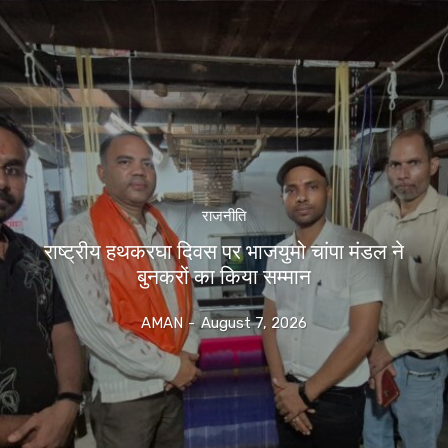
राजनीति
राष्ट्रीय हथकरघा दिवस पर भाजयुमो चांपा मंडल ने
बुनकरों का किया सम्मान
AMAN
-
August 7, 2026