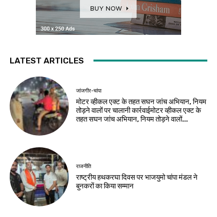
LATEST ARTICLES
जांजगीर-चांपा
मोटर व्हीकल एक्ट के तहत सघन जांच अभियान, नियम
तोड़ने वालों पर चालानी कार्रवाईमोटर व्हीकल एक्ट के
तहत सघन जांच अभियान, नियम तोड़ने वालों...
राजनीति
राष्ट्रीय हथकरघा दिवस पर भाजयुमो चांपा मंडल ने
बुनकरों का किया सम्मान