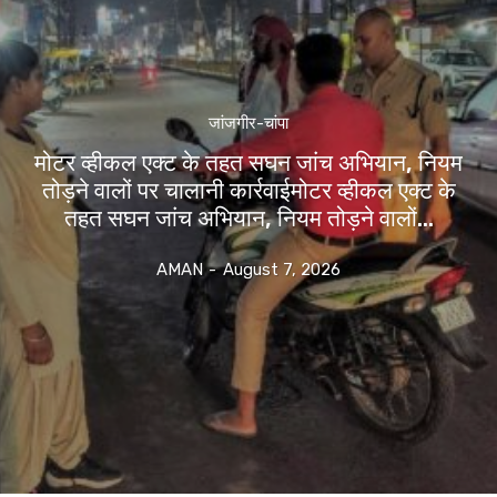
जांजगीर-चांपा
मोटर व्हीकल एक्ट के तहत सघन जांच अभियान, नियम
तोड़ने वालों पर चालानी कार्रवाईमोटर व्हीकल एक्ट के
तहत सघन जांच अभियान, नियम तोड़ने वालों...
AMAN
-
August 7, 2026