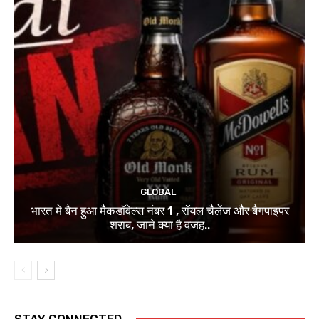
GLOBAL
भारत मे बैन हुआ मैकडॉवेल्स नंबर 1 , रॉयल चैलेंज और बैगपाइपर
शराब, जाने क्या है वजह..