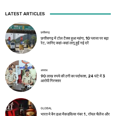
LATEST ARTICLES
छत्तीसगढ़
छत्तीसगढ़ में टोल टैक्स हुआ महंगा, 10 प्लाजा पर बढ़ा
रेट, जानिए कहां-कहां लागू हुईं नई दरें
अपराध
90 लाख रुपये की ठगी का पर्दाफाश, 24 घंटे में 3
आरोपी गिरफ्तार
GLOBAL
भारत मे बैन हुआ मैकडॉवेल्स नंबर 1 , रॉयल चैलेंज और