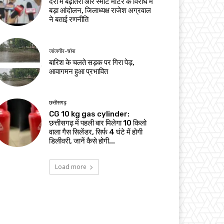
दरों में बढ़ोतरी और स्मार्ट मीटर के विरोध में
बड़ा आंदोलन, जिलाध्यक्ष राजेश अग्रवाल
ने बताई रणनीति
जांजगीर-चांपा
बारिश के चलते सड़क पर गिरा पेड़,
आवागमन हुआ प्रभावित
छत्तीसगढ़
CG 10 kg gas cylinder:
छत्तीसगढ़ में पहली बार मिलेगा 10 किलो
वाला गैस सिलेंडर, सिर्फ 4 घंटे में होगी
डिलीवरी, जानें कैसे होगी...
Load more