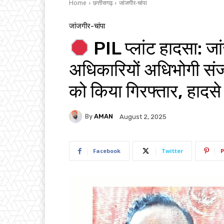
Home
छत्तीसगढ़
जांजगीर-चांपा
जांजगीर-चांपा
PIL प्लांट हादसा: जा
अधिकारियों अधिभोगी सं
को किया गिरफ्तार, हादसे
By
AMAN
August 2, 2025
Facebook
Twitter
P