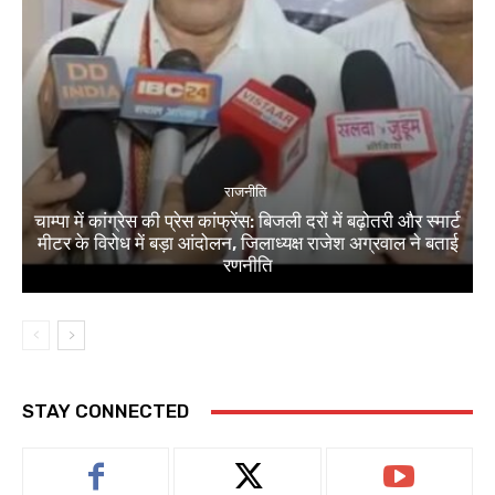
राजनीति
चाम्पा में कांग्रेस की प्रेस कांफ्रेंस: बिजली दरों में बढ़ोतरी और स्मार्ट
मीटर के विरोध में बड़ा आंदोलन, जिलाध्यक्ष राजेश अग्रवाल ने बताई
रणनीति
STAY CONNECTED