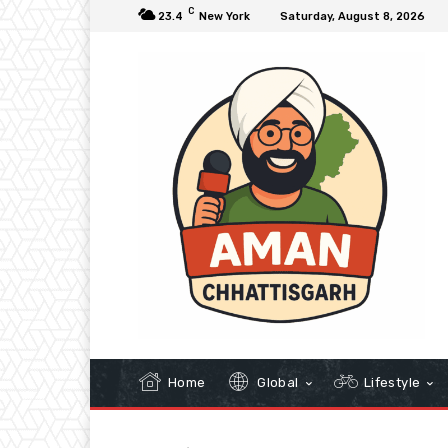
C
23.4
New York
Saturday, August 8, 2026
Home
Global
Lifestyle