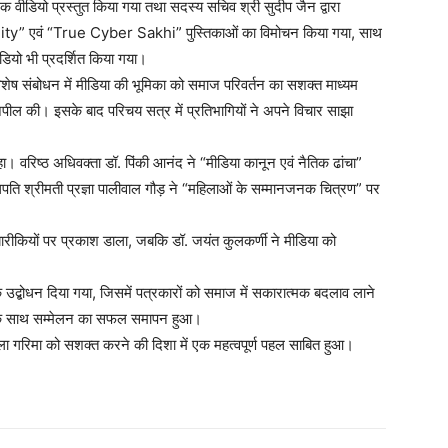
 वीडियो प्रस्तुत किया गया तथा सदस्य सचिव श्री सुदीप जैन द्वारा
ty” एवं “True Cyber Sakhi” पुस्तिकाओं का विमोचन किया गया, साथ
ियो भी प्रदर्शित किया गया।
विशेष संबोधन में मीडिया की भूमिका को समाज परिवर्तन का सशक्त माध्यम
की अपील की। इसके बाद परिचय सत्र में प्रतिभागियों ने अपने विचार साझा
ण रहा। वरिष्ठ अधिवक्ता डॉ. पिंकी आनंद ने “मीडिया कानून एवं नैतिक ढांचा”
ति श्रीमती प्रज्ञा पालीवाल गौड़ ने “महिलाओं के सम्मानजनक चित्रण” पर
की बारीकियों पर प्रकाश डाला, जबकि डॉ. जयंत कुलकर्णी ने मीडिया को
।
त्मक उद्बोधन दिया गया, जिसमें पत्रकारों को समाज में सकारात्मक बदलाव लाने
रगान के साथ सम्मेलन का सफल समापन हुआ।
िला गरिमा को सशक्त करने की दिशा में एक महत्वपूर्ण पहल साबित हुआ।