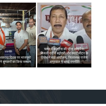
राजनीति
चाम्पा में कांग्रेस की प्रेस कांफ्रेंस:
राजनीति
बिजली दरों में बढ़ोतरी और स्मार्ट मीटर के
 हथकरघा दिवस पर भाजयुमो
विरोध में बड़ा आंदोलन, जिलाध्यक्ष राजेश
 ने बुनकरों का किया सम्मान
अग्रवाल ने बताई रणनीति