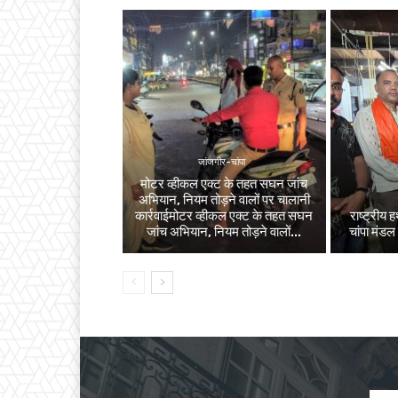
जांजगीर-चांपा
मोटर व्हीकल एक्ट के तहत सघन जांच
अभियान, नियम तोड़ने वालों पर चालानी
कार्रवाईमोटर व्हीकल एक्ट के तहत सघन
राष्ट्रीय
जांच अभियान, नियम तोड़ने वालों...
चांपा मंडल