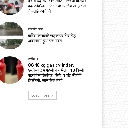
दरों में बढ़ोतरी और स्मार्ट मीटर के विरोध में
बड़ा आंदोलन, जिलाध्यक्ष राजेश अग्रवाल
ने बताई रणनीति
जांजगीर-चांपा
बारिश के चलते सड़क पर गिरा पेड़,
आवागमन हुआ प्रभावित
छत्तीसगढ़
CG 10 kg gas cylinder:
छत्तीसगढ़ में पहली बार मिलेगा 10 किलो
वाला गैस सिलेंडर, सिर्फ 4 घंटे में होगी
डिलीवरी, जानें कैसे होगी...
Load more