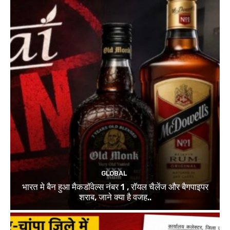
GLOBAL
भारत मे बैन हुआ मैकडॉवेल्स नंबर 1 , रॉयल चैलेंज और बैगपाइपर
शराब, जाने क्या है वजह..