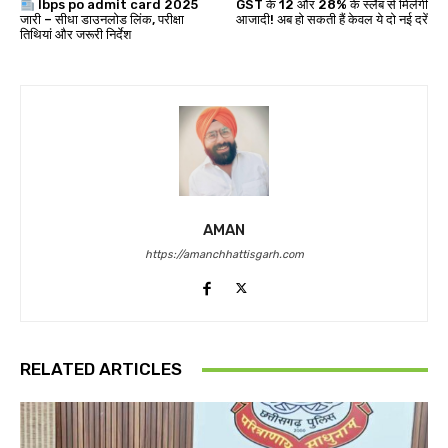
Ibps po admit card 2025
GST के 12 और 28% के स्लैब से मिलेगी
जारी – सीधा डाउनलोड लिंक, परीक्षा
आजादी! अब हो सकती हैं केवल ये दो नई दरें
तिथियां और जरूरी निर्देश
AMAN
https://amanchhattisgarh.com
RELATED ARTICLES