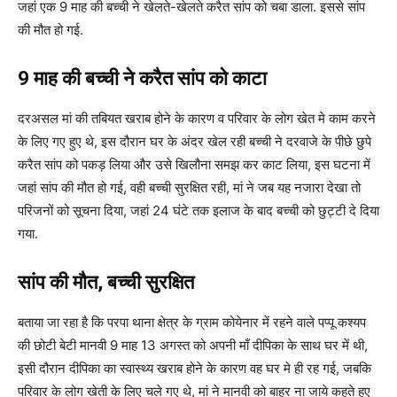
जहां एक 9 माह की बच्ची ने खेलते-खेलते करैत सांप को चबा डाला. इससे सांप
की मौत हो गई.
9 माह की बच्ची ने करैत सांप को काटा
दरअसल मां की तबियत खराब होने के कारण व परिवार के लोग खेत मे काम करने
के लिए गए हुए थे, इस दौरान घर के अंदर खेल रही बच्ची ने दरवाजे के पीछे छुपे
करैत सांप को पकड़ लिया और उसे खिलौना समझ कर काट लिया, इस घटना में
जहां सांप की मौत हो गई, वही बच्ची सुरक्षित रही, मां ने जब यह नजारा देखा तो
परिजनों को सूचना दिया, जहां 24 घंटे तक इलाज के बाद बच्ची को छुट्टी दे दिया
गया.
सांप की मौत, बच्ची सुरक्षित
बताया जा रहा है कि परपा थाना क्षेत्र के ग्राम कोयेनार में रहने वाले पप्पू कश्यप
की छोटी बेटी मानवी 9 माह 13 अगस्त को अपनी माँ दीपिका के साथ घर में थी,
इसी दौरान दीपिका का स्वास्थ्य खराब होने के कारण वह घर मे ही रह गई, जबकि
परिवार के लोग खेती के लिए चले गए थे, मां ने मानवी को बाहर ना जाये कहते हुए