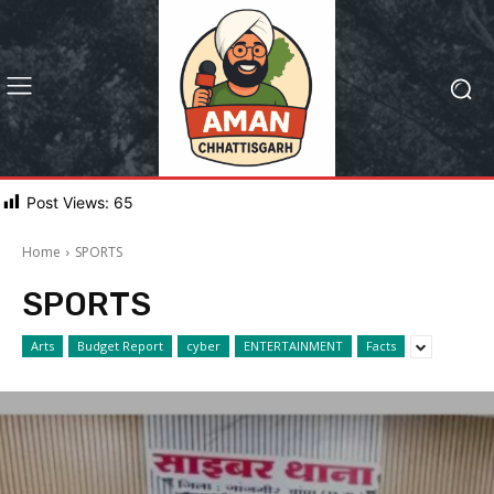
Post Views:
65
Home
SPORTS
SPORTS
Arts
Budget Report
cyber
ENTERTAINMENT
Facts