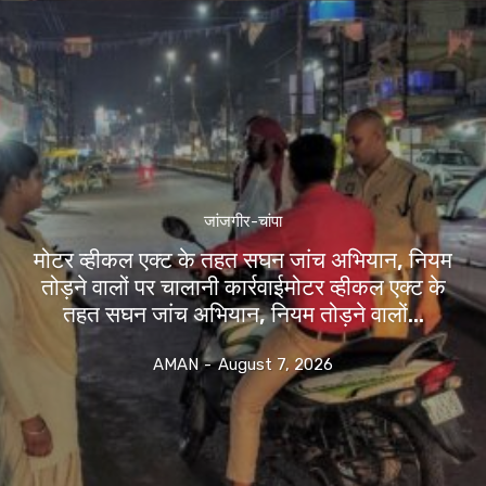
जांजगीर-चांपा
मोटर व्हीकल एक्ट के तहत सघन जांच अभियान, नियम
तोड़ने वालों पर चालानी कार्रवाईमोटर व्हीकल एक्ट के
तहत सघन जांच अभियान, नियम तोड़ने वालों...
AMAN
-
August 7, 2026