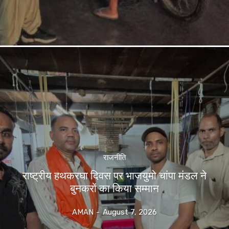
राजनीति
राष्ट्रीय हथकरघा दिवस पर भाजयुमो चांपा मंडल ने
बुनकरों का किया सम्मान
AMAN
-
August 7, 2026