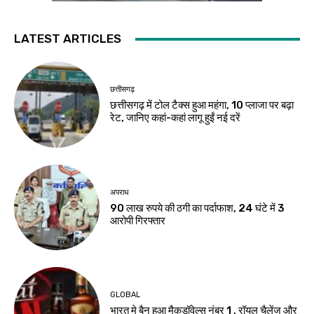
LATEST ARTICLES
छत्तीसगढ़
छत्तीसगढ़ में टोल टैक्स हुआ महंगा, 10 प्लाजा पर बढ़ा
रेट, जानिए कहां-कहां लागू हुईं नई दरें
अपराध
90 लाख रुपये की ठगी का पर्दाफाश, 24 घंटे में 3
आरोपी गिरफ्तार
GLOBAL
भारत मे बैन हुआ मैकडॉवेल्स नंबर 1 , रॉयल चैलेंज और