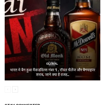
GLOBAL
भारत मे बैन हुआ मैकडॉवेल्स नंबर 1 , रॉयल चैलेंज और बैगपाइपर
शराब, जाने क्या है वजह..