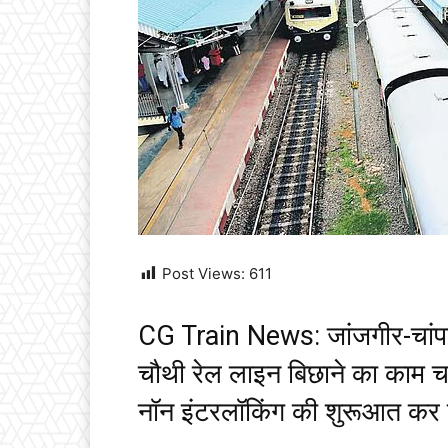
Post Views:
611
CG Train News: जांजगीर-चांपा 
चौथी रेल लाइन बिछाने का काम चल
नॉन इंटरलॉकिंग की शुरूआत कर 