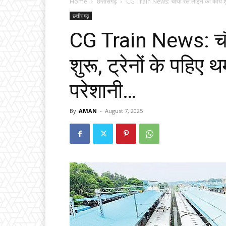
Home
छत्तीसगढ़
CG Train News: चौथी रेल लाइन का कार्य शुरू,
छत्तीसगढ़
CG Train News: चौथ
शुरू, ट्रेनों के पहिए थ
परेशानी…
By
AMAN
-
August 7, 2025