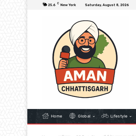
C
25.6
New York
Saturday, August 8, 2026
Home
Global
Lifestyle