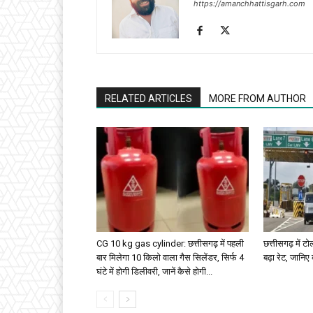
https://amanchhattisgarh.com
RELATED ARTICLES
MORE FROM AUTHOR
CG 10 kg gas cylinder: छत्तीसगढ़ में पहली
छत्तीसगढ़ में ट
बार मिलेगा 10 किलो वाला गैस सिलेंडर, सिर्फ 4
बढ़ा रेट, जानिए 
घंटे में होगी डिलीवरी, जानें कैसे होगी...