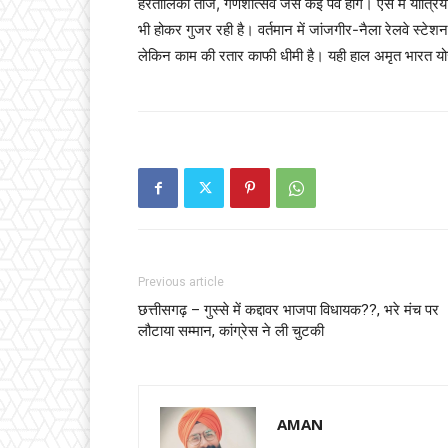
हरतालिका तीज, गणेशोत्सव जैसे कई पर्व होंगे। ऐसे में यात्रि
भी होकर गुजर रही है। वर्तमान में जांजगीर-नैला रेलवे स्टेश
लेकिन काम की रतार काफी धीमी है। यही हाल अमृत भारत यो
Previous article
छत्तीसगढ़ – गुस्से में कद्दावर भाजपा विधायक??, भरे मंच पर
लौटाया सम्मान, कांग्रेस ने ली चुटकी
AMAN