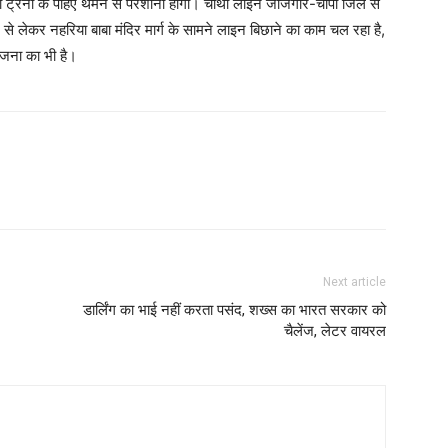
यों ट्रेनों के पहिए थमने से परेशानी होगी। चौथी लाइन जांजगीर-चांपा जिले से
न से लेकर नहरिया बाबा मंदिर मार्ग के सामने लाइन बिछाने का काम चल रहा है,
जना का भी है।
Next article
डार्लिंग का भाई नहीं करता पसंद, शख्स का भारत सरकार को
चैलेंज, लेटर वायरल