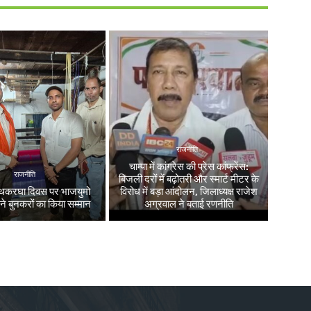
राजनीति
चाम्पा में कांग्रेस की प्रेस कांफ्रेंस:
राजनीति
बिजली दरों में बढ़ोतरी और स्मार्ट मीटर के
 हथकरघा दिवस पर भाजयुमो
विरोध में बड़ा आंदोलन, जिलाध्यक्ष राजेश
 ने बुनकरों का किया सम्मान
अग्रवाल ने बताई रणनीति