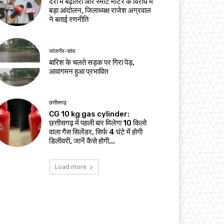
दरों में बढ़ोतरी और स्मार्ट मीटर के विरोध में
बड़ा आंदोलन, जिलाध्यक्ष राजेश अग्रवाल
ने बताई रणनीति
जांजगीर-चांपा
बारिश के चलते सड़क पर गिरा पेड़,
आवागमन हुआ प्रभावित
छत्तीसगढ़
CG 10 kg gas cylinder:
छत्तीसगढ़ में पहली बार मिलेगा 10 किलो
वाला गैस सिलेंडर, सिर्फ 4 घंटे में होगी
डिलीवरी, जानें कैसे होगी...
Load more