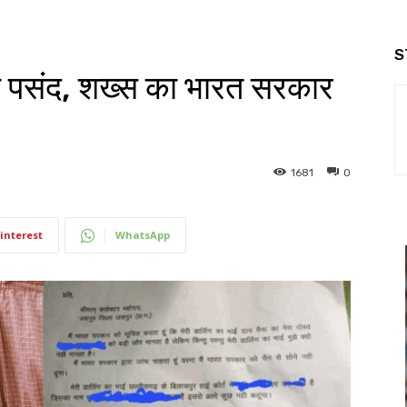
S
रता पसंद, शख्स का भारत सरकार
1681
0
interest
WhatsApp