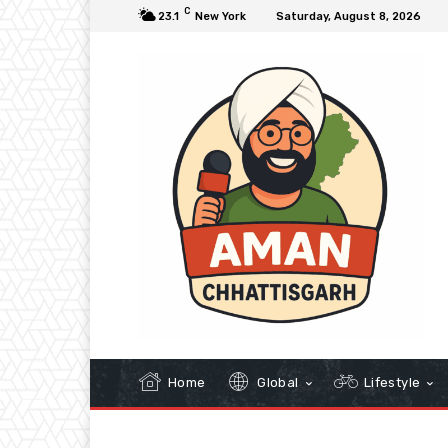
C
23.1
New York
Saturday, August 8, 2026
Home
Global
Lifestyle