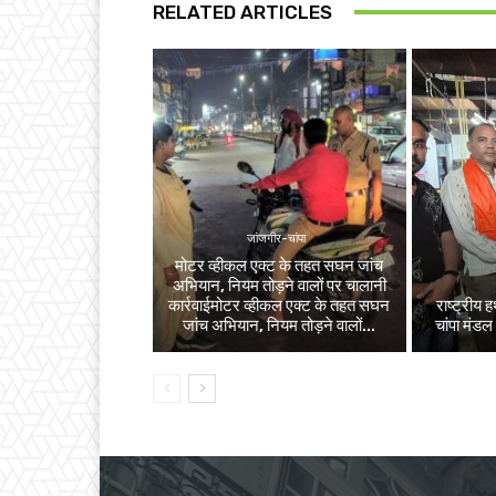
RELATED ARTICLES
जांजगीर-चांपा
मोटर व्हीकल एक्ट के तहत सघन जांच
अभियान, नियम तोड़ने वालों पर चालानी
कार्रवाईमोटर व्हीकल एक्ट के तहत सघन
राष्ट्रीय
जांच अभियान, नियम तोड़ने वालों...
चांपा मंडल