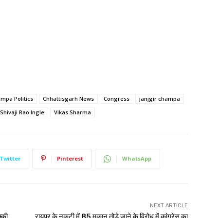
mpa Politics
Chhattisgarh News
Congress
janjgir champa
Shivaji Rao Ingle
Vikas Sharma
Twitter
Pinterest
WhatsApp
NEXT ARTICLE
क्की
रायपुर के नकटी में 85 मकान तोड़े जाने के विरोध में कांग्रेस का