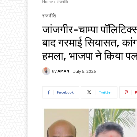
Home
राजनीति
राजनीति
जांजगीर-चाम्पा पॉलिटिक्स :
बाद गरमाई सियासत, कां
हमला, भाजपा ने किया प
By
AMAN
July 5, 2026
Facebook
Twitter
P