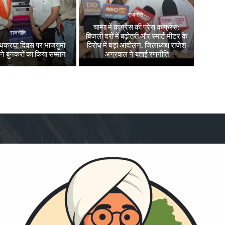
राजनीति
चाम्पा में कांग्रेस की प्रेस कांफ्रेंस:
राजनीति
बिजली दरों में बढ़ोतरी और स्मार्ट मीटर के
 हथकरघा दिवस पर भाजयुमो
विरोध में बड़ा आंदोलन, जिलाध्यक्ष राजेश
 ने बुनकरों का किया सम्मान
अग्रवाल ने बताई रणनीति