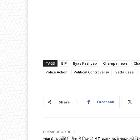
TAGS
BJP
Byas Kashyap
Champa news
Cha
Police Action
Political Controversy
Satta Case
Facebook
Share
PREVIOUS ARTICLE
चांपा में उठाईगिरी: बैंक से निकाले 60 हजार रुपये बाइक की डि