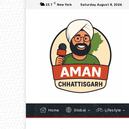
C
23.7
New York
Saturday, August 8, 2026
Home
Global
Lifestyle