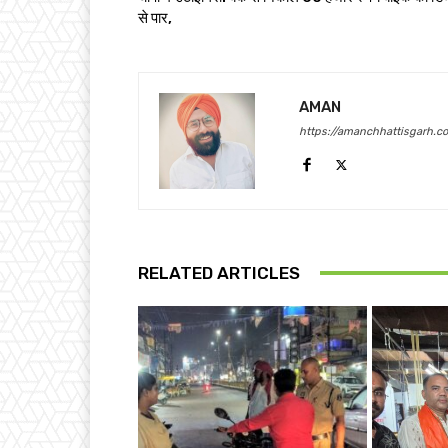
से पार,
AMAN
https://amanchhattisgarh.c
RELATED ARTICLES