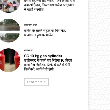
दरों में बढ़ोतरी और स्मार्ट मीटर के विरोध में
बड़ा आंदोलन, जिलाध्यक्ष राजेश अग्रवाल
ने बताई रणनीति
जांजगीर-चांपा
बारिश के चलते सड़क पर गिरा पेड़,
आवागमन हुआ प्रभावित
छत्तीसगढ़
CG 10 kg gas cylinder:
छत्तीसगढ़ में पहली बार मिलेगा 10 किलो
वाला गैस सिलेंडर, सिर्फ 4 घंटे में होगी
डिलीवरी, जानें कैसे होगी...
Load more