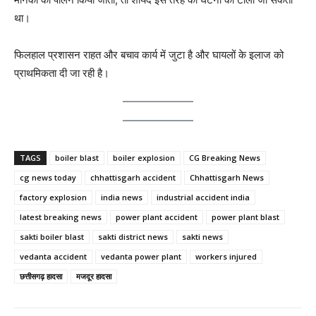
था।
फिलहाल प्रशासन राहत और बचाव कार्य में जुटा है और घायलों के इलाज को
प्राथमिकता दी जा रही है।
TAGS
boiler blast
boiler explosion
CG Breaking News
cg news today
chhattisgarh accident
Chhattisgarh News
factory explosion
india news
industrial accident india
latest breaking news
power plant accident
power plant blast
sakti boiler blast
sakti district news
sakti news
vedanta accident
vedanta power plant
workers injured
छत्तीसगढ़ हादसा
मजदूर हादसा