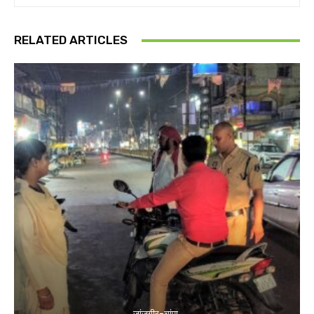
RELATED ARTICLES
जांजगीर-चांपा