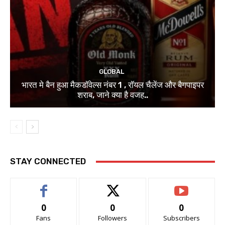
GLOBAL
भारत मे बैन हुआ मैकडॉवेल्स नंबर 1 , रॉयल चैलेंज और बैगपाइपर
शराब, जाने क्या है वजह..
STAY CONNECTED
0
0
0
Fans
Followers
Subscribers