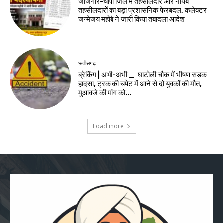
जांजगीर-चांपा जिले में तहसीलदार और नायब
तहसीलदारों का बड़ा प्रशासनिक फेरबदल, कलेक्टर
जन्मेजय महोबे ने जारी किया तबादला आदेश
छत्तीसगढ़
ब्रेकिंग | अभी-अभी _ घाटोली चौक में भीषण सड़क
हादसा, ट्रक की चपेट में आने से दो युवकों की मौत,
मुआवजे की मांग को...
Load more