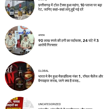
छत्तीसगढ़ में टोल टैक्स हुआ महंगा, 10 प्लाजा पर बढ़ा
रेट, जानिए कहां-कहां लागू हुईं नई दरें
अपराध
90 लाख रुपये की ठगी का पर्दाफाश, 24 घंटे में 3
आरोपी गिरफ्तार
GLOBAL
भारत मे बैन हुआ मैकडॉवेल्स नंबर 1 , रॉयल चैलेंज और
बैगपाइपर शराब, जाने क्या है वजह..
UNCATEGORIZED