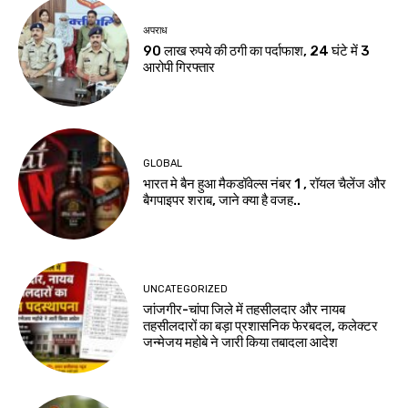
अपराध
90 लाख रुपये की ठगी का पर्दाफाश, 24 घंटे में 3
आरोपी गिरफ्तार
GLOBAL
भारत मे बैन हुआ मैकडॉवेल्स नंबर 1 , रॉयल चैलेंज और
बैगपाइपर शराब, जाने क्या है वजह..
UNCATEGORIZED
जांजगीर-चांपा जिले में तहसीलदार और नायब
तहसीलदारों का बड़ा प्रशासनिक फेरबदल, कलेक्टर
जन्मेजय महोबे ने जारी किया तबादला आदेश