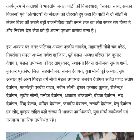
कार्यक्रम में वक्ताओं ने भारतीय जनता पार्टी की विचारधारा, “सबका साथ, सबका
विकास” एवं “अंत्योदय” के संकल्प को दोहराते हुए कहा कि पार्टी ने दो सीटों से
लेकर विश्व की सबसे बड़ी राजनीतिक पार्टी बनने तक का लंबा सफर तय किया है
और निरंतर देश सेवा को ही अपना प्रथम कर्तव्य माना है।
इस अवसर पर नगर पालिका अध्यक्ष प्रदीप नामदेव, महामंत्री गोपी चंद बरेठ,
निवर्तमान मंडल अध्यक्ष गणेश श्रीवास, पूर्व मंडल अध्यक्ष वरिष्ठ नंद कुमार
देवांगन, मंडल उपाध्यक्ष नरेंद्र ताम्रकार, स्थापना दिवस संयोजक सुभाष शर्मा,
बुनकर प्रकोष्ठ जिला सहसंयोजक संजय देवांगन, युवा मोर्चा पूर्व अध्यक्ष, बूथ
अध्यक्ष एवं अन्य पिछड़ा वर्ग मोर्चा मंडल उपाध्यक्ष बजरंग देवांगन सहित पार्षद संतोष
देवांगन, महामंत्री प्रदीप यादव, नवीन सोनी, ईश्वर प्रसाद कुमार, शैलेन्द्र
देवांगन, सुधीर सोनी, मनोज देवांगन, आकाश भोजवानी, दीपक देवांगन, नंद
देवांगन, रिंकू वैष्णव, धर्मेंद्र देवांगन, जयदीप देवांगन, ननकी देवांगन, वेणु देवांगन
एवं सोमू कुम्हार सहित बड़ी संख्या में भाजपा पदाधिकारी, युवा मोर्चा कार्यकर्ता एवं
गणमान्य नागरिक उपस्थित रहे।