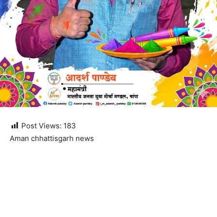
Post Views:
183
Aman chhattisgarh news