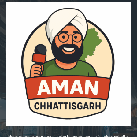
Newspaper is your news, entertainment, music fashion website.