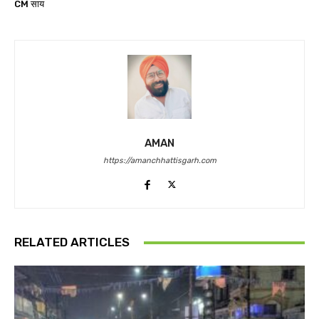
CM साय
AMAN
https://amanchhattisgarh.com
RELATED ARTICLES