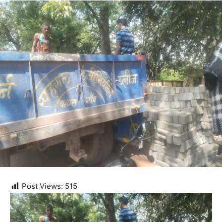
Post Views:
515