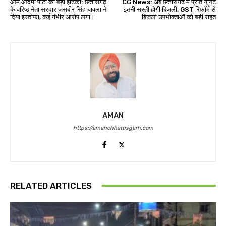
आम आदमी पार्टी को बड़ा झटका: छत्तीसगढ़
CG News: अब छत्तीसगढ़ में प्रति यूनिट
के वरिष्ठ नेता सरदार जसबीर सिंह चावला ने
इतनी सस्ती होगी बिजली, GST रिफॉर्म से
दिया इस्तीफ़ा, कई गंभीर आरोप लगा।
बिजली उपभोक्ताओं को बड़ी राहत
AMAN
https://amanchhattisgarh.com
RELATED ARTICLES