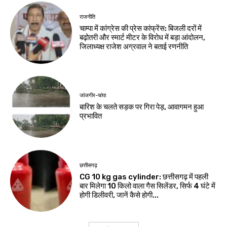
राजनीति
चाम्पा में कांग्रेस की प्रेस कांफ्रेंस: बिजली दरों में
बढ़ोतरी और स्मार्ट मीटर के विरोध में बड़ा आंदोलन,
जिलाध्यक्ष राजेश अग्रवाल ने बताई रणनीति
जांजगीर-चांपा
बारिश के चलते सड़क पर गिरा पेड़, आवागमन हुआ
प्रभावित
छत्तीसगढ़
CG 10 kg gas cylinder: छत्तीसगढ़ में पहली
बार मिलेगा 10 किलो वाला गैस सिलेंडर, सिर्फ 4 घंटे में
होगी डिलीवरी, जानें कैसे होगी...