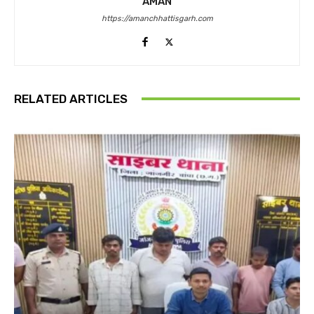
AMAN
https://amanchhattisgarh.com
RELATED ARTICLES