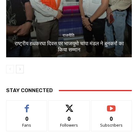
राजनीति
राष्ट्रीय हथकरघा दिवस पर भाजयुमो चांपा मंडल ने बुनकरों का
किया सम्मान
STAY CONNECTED
0
0
0
Fans
Followers
Subscribers