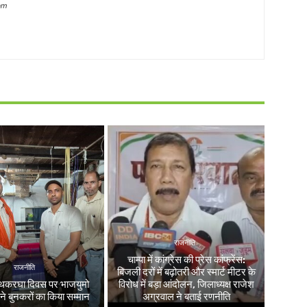
om
राजनीति
चाम्पा में कांग्रेस की प्रेस कांफ्रेंस:
राजनीति
बिजली दरों में बढ़ोतरी और स्मार्ट मीटर के
 हथकरघा दिवस पर भाजयुमो
विरोध में बड़ा आंदोलन, जिलाध्यक्ष राजेश
 ने बुनकरों का किया सम्मान
अग्रवाल ने बताई रणनीति