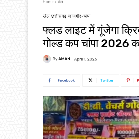
Home
खेल
खेल
छत्तीसगढ़
जांजगीर-चांपा
फ्लड लाइट में गूंजेगा क्रि
गोल्ड कप चांपा 2026 क
By
AMAN
April 1, 2026
Facebook
Twitter
P