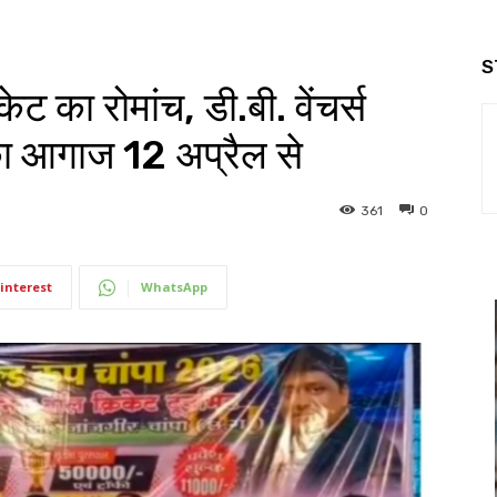
S
केट का रोमांच, डी.बी. वेंचर्स
ा आगाज 12 अप्रैल से
361
0
interest
WhatsApp