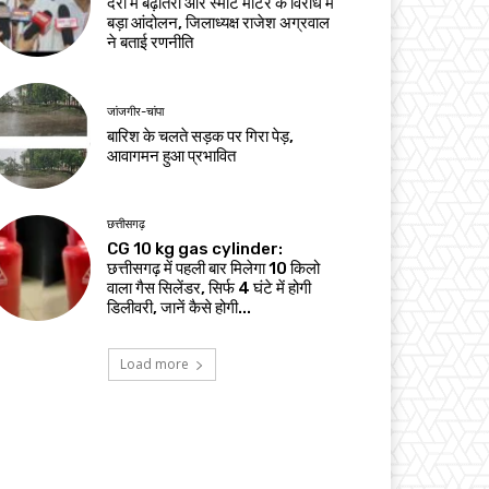
दरों में बढ़ोतरी और स्मार्ट मीटर के विरोध में
बड़ा आंदोलन, जिलाध्यक्ष राजेश अग्रवाल
ने बताई रणनीति
जांजगीर-चांपा
बारिश के चलते सड़क पर गिरा पेड़,
आवागमन हुआ प्रभावित
छत्तीसगढ़
CG 10 kg gas cylinder:
छत्तीसगढ़ में पहली बार मिलेगा 10 किलो
वाला गैस सिलेंडर, सिर्फ 4 घंटे में होगी
डिलीवरी, जानें कैसे होगी...
Load more