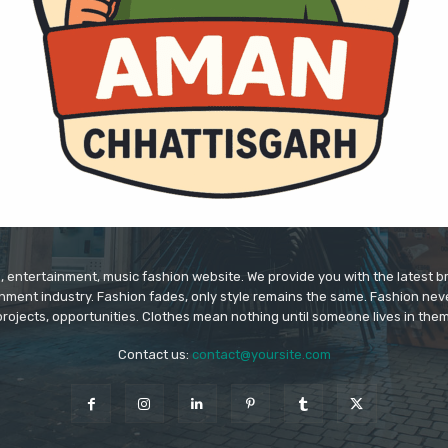
 entertainment, music fashion website. We provide you with the latest 
inment industry. Fashion fades, only style remains the same. Fashion nev
projects, opportunities. Clothes mean nothing until someone lives in them
Contact us:
contact@yoursite.com