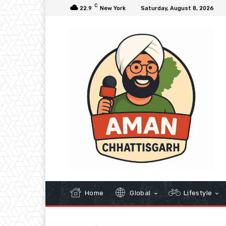
C
22.9
New York
Saturday, August 8, 2026
Home
Global
Lifestyle