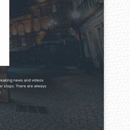
breaking news and videos
er stops. There are always
.