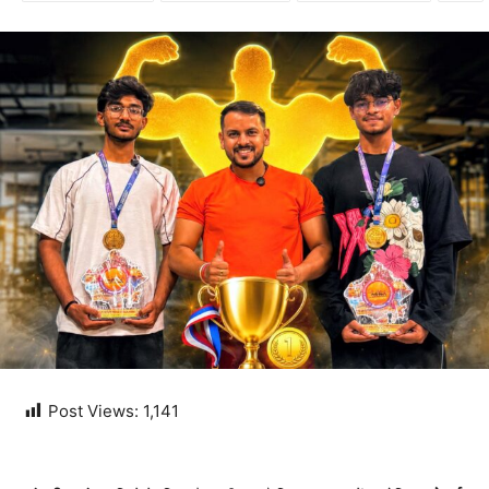
Post Views:
1,141