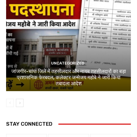
UNCATEGORIZED
जांजगीर-चांपा जिले में तहसीलदार और नायब तहसीलदारों का बड़ा
प्रशासनिक फेरबदल, कलेक्टर जन्मेजय महोबे ने जारी किया
तबादला आदेश
STAY CONNECTED