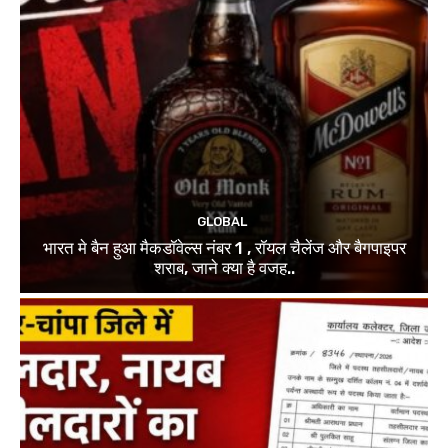
GLOBAL
भारत मे बैन हुआ मैकडॉवेल्स नंबर 1 , रॉयल चैलेंज और बैगपाइपर
शराब, जाने क्या है वजह..