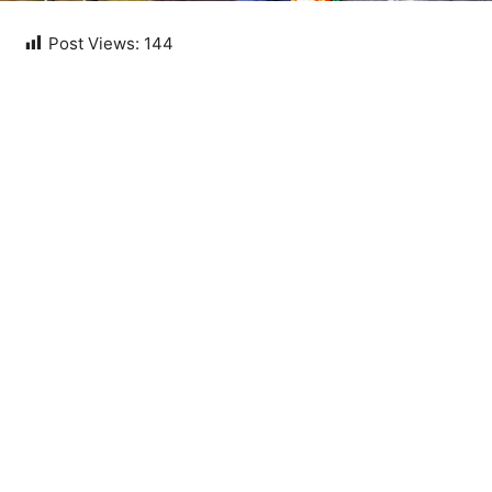
Post Views:
144