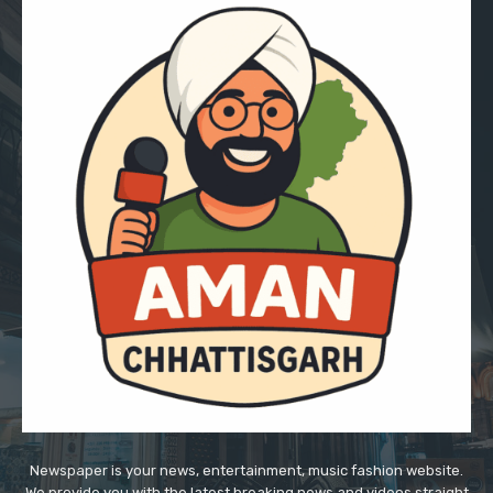
Newspaper is your news, entertainment, music fashion website.
We provide you with the latest breaking news and videos straight