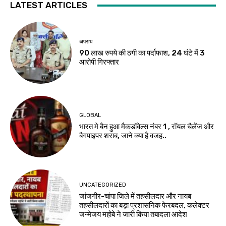
LATEST ARTICLES
अपराध
90 लाख रुपये की ठगी का पर्दाफाश, 24 घंटे में 3
आरोपी गिरफ्तार
GLOBAL
भारत मे बैन हुआ मैकडॉवेल्स नंबर 1 , रॉयल चैलेंज और
बैगपाइपर शराब, जाने क्या है वजह..
UNCATEGORIZED
जांजगीर-चांपा जिले में तहसीलदार और नायब
तहसीलदारों का बड़ा प्रशासनिक फेरबदल, कलेक्टर
जन्मेजय महोबे ने जारी किया तबादला आदेश